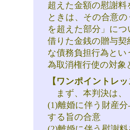
超えた金額の慰謝料
ときは、その合意の
を超えた部分」につ
借りた金銭の贈与契
な債務負担行為とい
為取消権行使の対象
【ワンポイントレッ
まず、本判決は、
(1)離婚に伴う財産
する旨の合意
(2)離婚に伴う慰謝