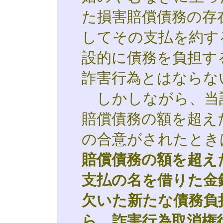
た損害賠償債務の存
してその支払を約す
設的に債務を負担す
詐害行為とはならな
しかしながら、当
賠償債務の額を超え
の合意がされたとき
賠償債務の額を超え
支払の名を借りた金
欠いた新たな債務負
ら、詐害行為取消権