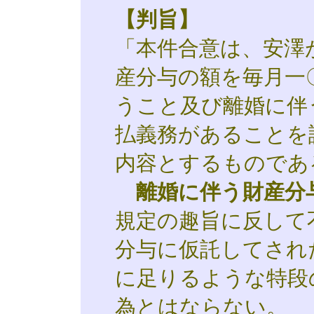
【判旨】
「本件合意は、安澤
産分与の額を毎月一
うこと及び離婚に伴
払義務があることを
内容とするものであ
離婚に伴う財産分
規定の趣旨に反して
分与に仮託してされ
に足りるような特段
為とはならない。