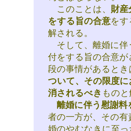
このことは、
財産
をする旨の合意
をす
解される。
そして、離婚に伴
付をする旨の合意が
段の事情があるとき
ついて、その限度に
消されるべき
ものと
離婚に伴う慰謝料
者の一方が、その有
婚のやむなきに至っ