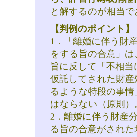
と解するのが相当で
【判例のポイント】
1．「離婚に伴う財
をする旨の合意」は、
旨に反して「不相当
仮託してされた財産
るような特段の事情
はならない（原則）
2．離婚に伴う財産
る旨の合意がされた