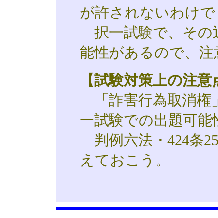
が許されないわけで
択一試験で、その
能性があるので、注
【試験対策上の注意
「詐害行為取消権
一試験での出題可能
判例六法・424条2
えておこう。